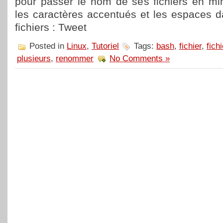
pour passer le nom de ses fichiers en mi
les caractères accentués et les espaces 
fichiers : Tweet
Posted in
Linux
,
Tutoriel
Tags:
bash
,
fichier
,
fich
plusieurs
,
renommer
No Comments »