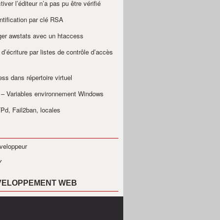
iver l’éditeur n’a pas pu être vérifié
ntification par clé RSA
ger awstats avec un htaccess
 d’écriture par listes de contrôle d’accès
ss dans répertoire virtuel
– Variables environnement Windows
Pd, Fail2ban, locales
veloppeur
Y
VELOPPEMENT WEB