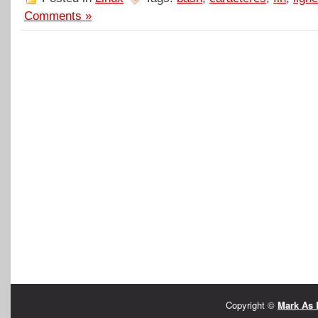
Comments »
Copyright ©
Mark As 