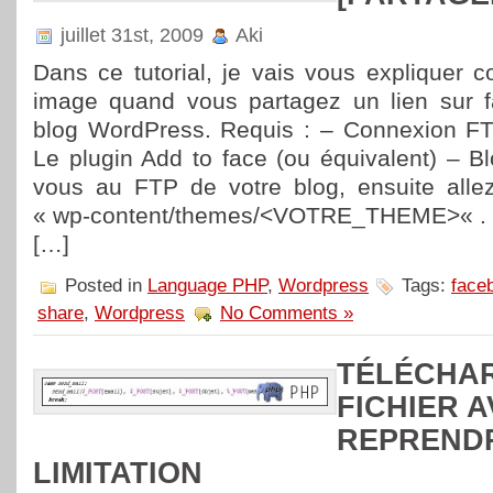
juillet 31st, 2009
Aki
Dans ce tutorial, je vais vous expliquer 
image quand vous partagez un lien sur f
blog WordPress. Requis : – Connexion FT
Le plugin Add to face (ou équivalent) – B
vous au FTP de votre blog, ensuite allez
« wp-content/themes/<VOTRE_THEME>« . Ré
[…]
Posted in
Language PHP
,
Wordpress
Tags:
face
share
,
Wordpress
No Comments »
TÉLÉCHA
FICHIER 
REPRENDR
LIMITATION