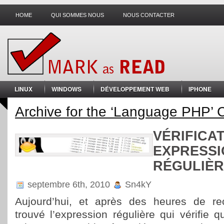
HOME
QUI SOMMES NOUS
NOUS CONTACTER
LINUX
WINDOWS
DÉVELOPPEMENT WEB
IPHONE
Archive for the ‘Language PHP’ 
VÉRIFICAT
EXPRESSI
RÉGULIÈ
septembre 6th, 2010
Sn4kY
Aujourd’hui, et après des heures de rec
trouvé l’expression régulière qui vérifie 