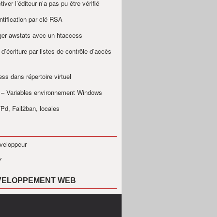
iver l’éditeur n’a pas pu être vérifié
ntification par clé RSA
ger awstats avec un htaccess
 d’écriture par listes de contrôle d’accès
ss dans répertoire virtuel
– Variables environnement Windows
Pd, Fail2ban, locales
veloppeur
Y
VELOPPEMENT WEB